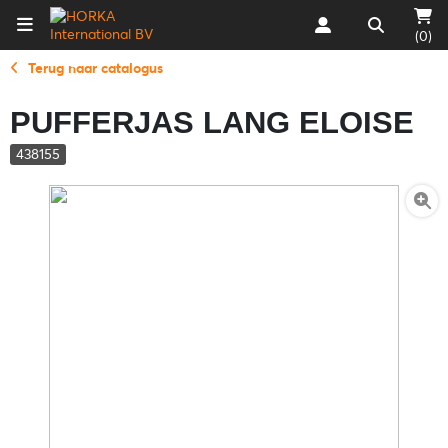
(0)
Terug naar catalogus
PUFFERJAS LANG ELOISE
438155