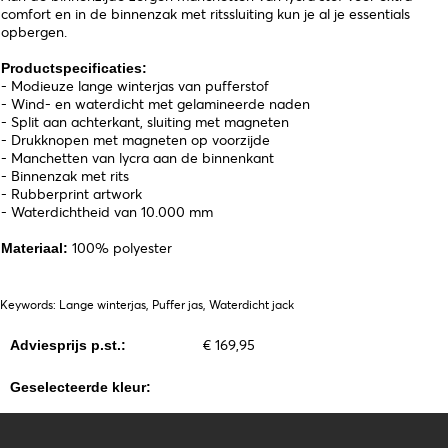
comfort en in de binnenzak met ritssluiting kun je al je essentials
opbergen.
Productspecificaties:
- Modieuze lange winterjas van pufferstof
- Wind- en waterdicht met gelamineerde naden
- Split aan achterkant, sluiting met magneten
- Drukknopen met magneten op voorzijde
- Manchetten van lycra aan de binnenkant
- Binnenzak met rits
- Rubberprint artwork
- Waterdichtheid van 10.000 mm
100% polyester
Materiaal:
Keywords: Lange winterjas, Puffer jas, Waterdicht jack
€ 169,95
Adviesprijs p.st.:
Geselecteerde kleur: