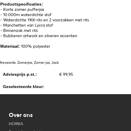
Productspecificaties:
- Korte zomer pufferjas
- 10.000m waterdichte stof
- Waterdichte YKK-rits en 2 voorzakken met rits
- Manchetten van Lycra stof
- Binnenzak met rits
- Rubberen artwork en zilveren accenten
100% polyester
Materiaal:
Keywords: Zomerjas, Zomer jas, Jack
€ 99,95
Adviesprijs p.st.:
Geselecteerde kleur:
Over ons
HORKA