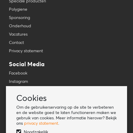
Speciale producten
Polygiene
Sponsoring
Onderhoud
Vacatures
Contact
Privacy statement
Social Media
Facebook
Instagram
YouTube
Cookies
TikTok
Om de gebruikerservaring op de site te verbeteren
Tools
en de website goed te laten functioneren maken we
gebruik van cookies. Meer informatie hierover? Bekijk
Lookbook
ons
privacy statement
.
Nieuwe klant
Noodzakelijk