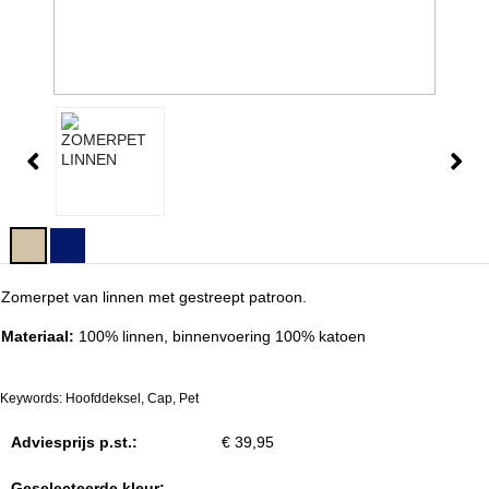
Zomerpet van linnen met gestreept patroon.
Materiaal:
100% linnen, binnenvoering 100% katoen
Keywords: Hoofddeksel, Cap, Pet
Adviesprijs p.st.:
€ 39,95
Geselecteerde kleur: