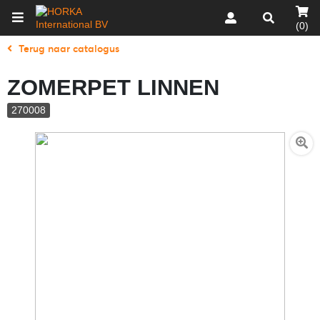
(0)
Terug naar catalogus
ZOMERPET LINNEN
270008