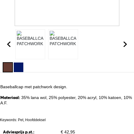
Baseballcap met patchwork design.
Materiaal:
35% lana wol, 25% polyester, 20% acryl, 10% katoen, 10%
A.F.
Keywords: Pet, Hoofddeksel
Adviesprijs p.st.:
€ 42,95