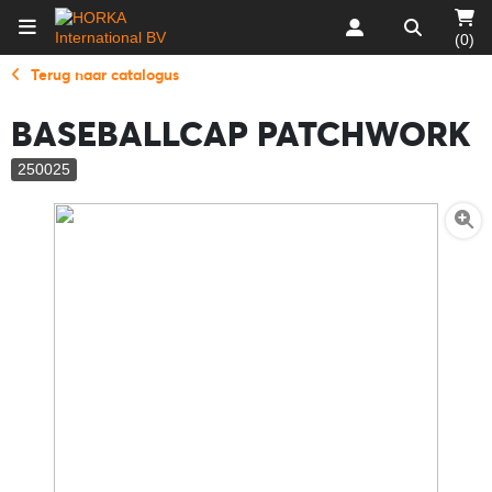
(0)
Terug naar catalogus
BASEBALLCAP PATCHWORK
250025