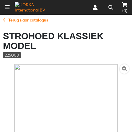
(0)
Terug naar catalogus
STROHOED KLASSIEK
MODEL
225000