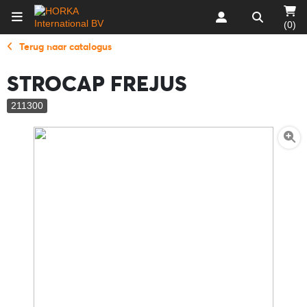
(0)
Terug naar catalogus
STROCAP FREJUS
211300