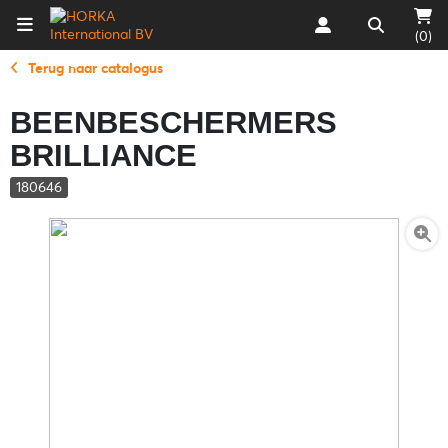
(0)
Terug naar catalogus
BEENBESCHERMERS
BRILLIANCE
180646