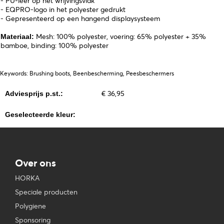
- PU-leer op het wrijvingsvlak
- EQPRO-logo in het polyester gedrukt
- Gepresenteerd op een hangend displaysysteem
Mesh: 100% polyester, voering: 65% polyester + 35%
Materiaal:
bamboe, binding: 100% polyester
Keywords: Brushing boots, Beenbescherming, Peesbeschermers
€ 36,95
Adviesprijs p.st.:
Geselecteerde kleur:
Over ons
HORKA
Speciale producten
Polygiene
Sponsoring