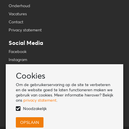
Onderhoud
Vacatures
Contact
Privacy statement
Social Media
Facebook
Instagram
YouTube
Cookies
TikTok
Om de gebruikerservaring op de site te verbeteren
Tools
en de website goed te laten functioneren maken we
gebruik van cookies. Meer informatie hierover? Bekijk
Lookbook
ons
privacy statement
.
Nieuwe klant
Noodzakelijk