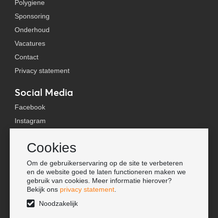
Polygiene
Sponsoring
Onderhoud
Vacatures
Contact
Privacy statement
Social Media
Facebook
Instagram
YouTube
Cookies
TikTok
Om de gebruikerservaring op de site te verbeteren
Tools
en de website goed te laten functioneren maken we
gebruik van cookies. Meer informatie hierover?
Lookbook
Bekijk ons
privacy statement
.
Nieuwe klant
Noodzakelijk