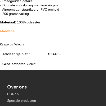
- Roségouden details
- Dubbele voorsluiting met kruissingels
- Afneembaar staartkoord, PVC omhuld
- 200 grams vulling
Materiaal:
100% polyester
Maattabel
Keywords: Velours
Adviesprijs p.st.:
€ 144,95
Geselecteerde kleur:
Over ons
HORKA
Speciale producten