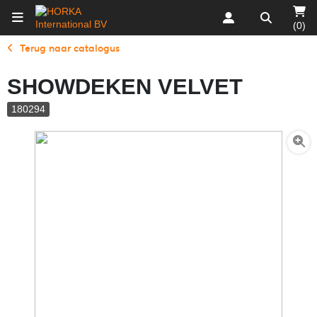
(0)
Terug naar catalogus
SHOWDEKEN VELVET
180294