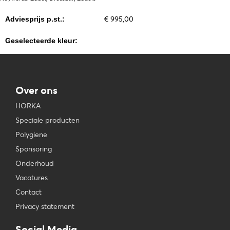
€ 995,00
Adviesprijs p.st.:
Geselecteerde kleur:
Over ons
HORKA
Speciale producten
Polygiene
Sponsoring
Onderhoud
Vacatures
Contact
Privacy statement
Social Media