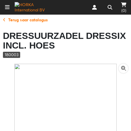
(0)
Terug naar catalogus
DRESSUURZADEL DRESSIX
INCL. HOES
180003