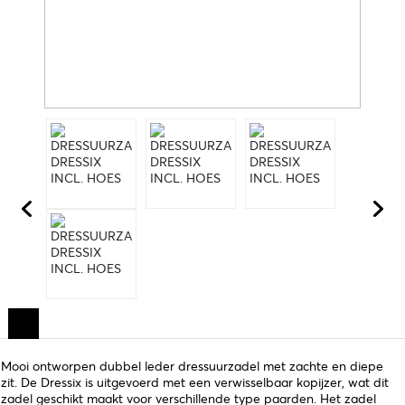
Mooi ontworpen dubbel leder dressuurzadel met zachte en diepe
zit. De Dressix is uitgevoerd met een verwisselbaar kopijzer, wat dit
zadel geschikt maakt voor verschillende type paarden. Het zadel