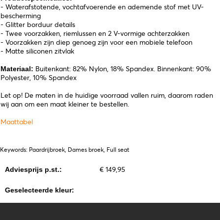
- Waterafstotende, vochtafvoerende en ademende stof met UV-
bescherming
- Glitter borduur details
- Twee voorzakken, riemlussen en 2 V-vormige achterzakken
- Voorzakken zijn diep genoeg zijn voor een mobiele telefoon
- Matte siliconen zitvlak
Buitenkant: 82% Nylon, 18% Spandex. Binnenkant: 90%
Materiaal:
Polyester, 10% Spandex
Let op! De maten in de huidige voorraad vallen ruim, daarom raden
wij aan om een maat kleiner te bestellen.
Maattabel
Keywords: Paardrijbroek, Dames broek, Full seat
€ 149,95
Adviesprijs p.st.:
Geselecteerde kleur: