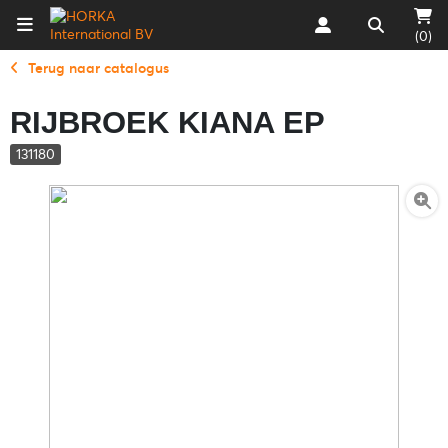
(0)
Terug naar catalogus
RIJBROEK KIANA EP
131180