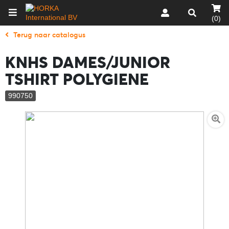
(0)
Terug naar catalogus
KNHS DAMES/JUNIOR
TSHIRT POLYGIENE
990750