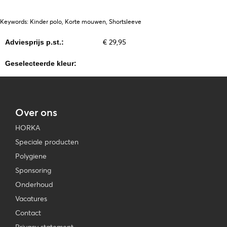
Keywords: Kinder polo, Korte mouwen, Shortsleeve
€ 29,95
Adviesprijs p.st.:
Geselecteerde kleur:
Over ons
HORKA
Speciale producten
Polygiene
Sponsoring
Onderhoud
Vacatures
Contact