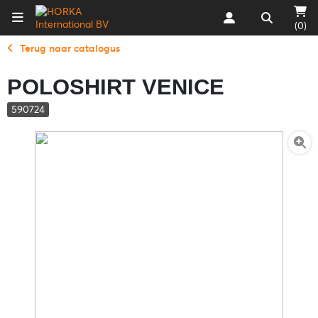
(0)
Terug naar catalogus
POLOSHIRT VENICE
590724