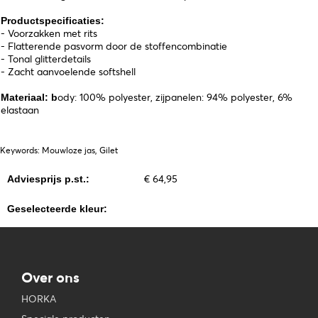
Productspecificaties:
- Voorzakken met rits
- Flatterende pasvorm door de stoffencombinatie
- Tonal glitterdetails
- Zacht aanvoelende softshell
ody: 100% polyester, zijpanelen: 94% polyester, 6%
Materiaal: b
elastaan
Keywords: Mouwloze jas, Gilet
€ 64,95
Adviesprijs p.st.:
Geselecteerde kleur:
Over ons
HORKA