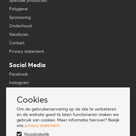
Speciale producten
Polygiene
Sponsoring
Onderhoud
Vacatures
Contact
Privacy statement
Social Media
Facebook
Instagram
YouTube
Cookies
TikTok
Om de gebruikerservaring op de site te verbeteren
Tools
en de website goed te laten functioneren maken we
gebruik van cookies. Meer informatie hierover? Bekijk
Lookbook
ons
privacy statement
.
Nieuwe klant
Noodzakelijk