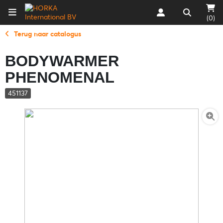
(0)
Terug naar catalogus
BODYWARMER
PHENOMENAL
451137