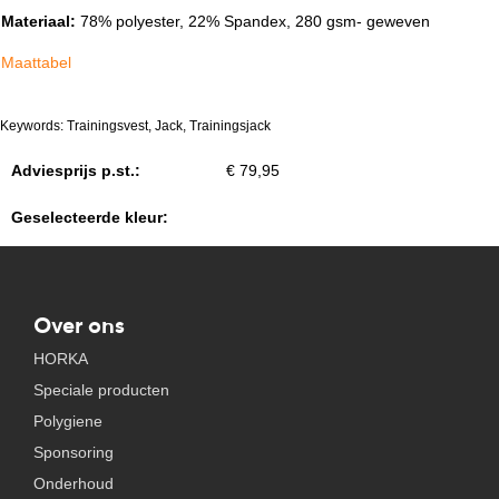
Materiaal:
78% polyester, 22% Spandex, 280 gsm- geweven
Maattabel
Keywords: Trainingsvest, Jack, Trainingsjack
Adviesprijs p.st.:
€ 79,95
Geselecteerde kleur:
Over ons
HORKA
Speciale producten
Polygiene
Sponsoring
Onderhoud