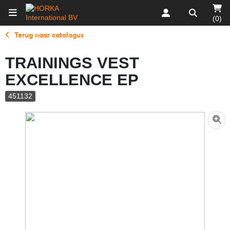
(0)
Terug naar catalogus
TRAININGS VEST
EXCELLENCE EP
451132