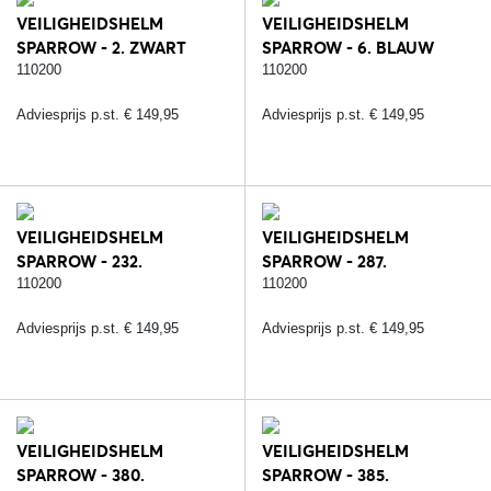
VEILIGHEIDSHELM
VEILIGHEIDSHELM
SPARROW - 2. ZWART
SPARROW - 6. BLAUW
110200
110200
Adviesprijs p.st. € 149,95
Adviesprijs p.st. € 149,95
VEILIGHEIDSHELM
VEILIGHEIDSHELM
SPARROW - 232.
SPARROW - 287.
ZWART/ZILVER
ZWART/ROSE
110200
110200
Adviesprijs p.st. € 149,95
Adviesprijs p.st. € 149,95
VEILIGHEIDSHELM
VEILIGHEIDSHELM
SPARROW - 380.
SPARROW - 385.