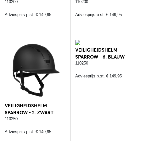
ZWART/ZILVER/CARBON
STRASS/ZWART/ROSE
110200
110200
Adviesprijs p.st. € 149,95
Adviesprijs p.st. € 149,95
VEILIGHEIDSHELM
SPARROW - 6. BLAUW
110250
Adviesprijs p.st. € 149,95
VEILIGHEIDSHELM
SPARROW - 2. ZWART
110250
Adviesprijs p.st. € 149,95