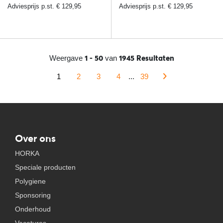
Adviesprijs p.st. € 129,95
Adviesprijs p.st. € 129,95
1 - 50
1945 Resultaten
Weergave
van
1
2
3
4
...
39
Over ons
HORKA
Speciale producten
Polygiene
Sponsoring
Onderhoud