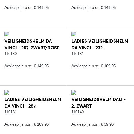
Adviesprijs p.st. € 149,95
Adviesprijs p.st. € 149,95
VEILIGHEIDSHELM DA
LADIES VEILIGHEIDSHELM
VINCI - 287. ZWART/ROSE
DA VINCI - 232.
ZWART/ZILVER
110130
110131
Adviesprijs p.st. € 149,95
Adviesprijs p.st. € 169,95
LADIES VEILIGHEIDSHELM
VEILIGHEIDSHELM DALI -
DA VINCI - 287.
2. ZWART
ZWART/ROSE
110131
110140
Adviesprijs p.st. € 169,95
Adviesprijs p.st. € 39,95