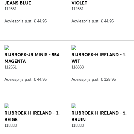
JEANS BLUE
VIOLET
112551
112551
Adviesprijs p.st. € 44,95
Adviesprijs p.st. € 44,95
RIJBROEK-JR MINIS - 554.
RIJBROEK-H IRELAND - 1.
MAGENTA
WIT
112551
118833
Adviesprijs p.st. € 44,95
Adviesprijs p.st. € 129,95
RIJBROEK-H IRELAND - 3.
RIJBROEK-H IRELAND - 5.
BEIGE
BRUIN
118833
118833