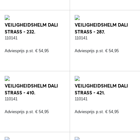
VEILIGHEIDSHELM DALI
VEILIGHEIDSHELM DALI
STRASS - 232.
STRASS - 287.
ZWART/ZILVER
ZWART/ROSE
110141
110141
Adviesprijs p.st. € 54,95
Adviesprijs p.st. € 54,95
VEILIGHEIDSHELM DALI
VEILIGHEIDSHELM DALI
STRASS - 410.
STRASS - 421.
BRUIN/ROSE
ROZE/SILVER
110141
110141
Adviesprijs p.st. € 54,95
Adviesprijs p.st. € 54,95