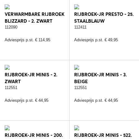
VERWARMBARE RIJBROEK
RIJBROEK-JR PRESTO - 25.
BLIZZARD - 2. ZWART
STAALBLAUW
112090
112411
Adviesprijs p.st. € 114,95
Adviesprijs p.st. € 49,95
RIJBROEK-JR MINIS - 2.
RIJBROEK-JR MINIS - 3.
ZWART
BEIGE
112551
112551
Adviesprijs p.st. € 44,95
Adviesprijs p.st. € 44,95
RIJBROEK-JR MINIS - 200.
RIJBROEK-JR MINIS - 522.