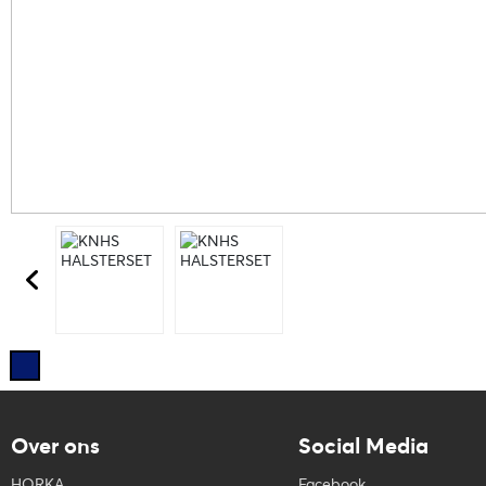
Over ons
Social Media
HORKA
Facebook