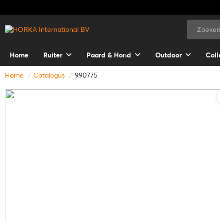
Home
Ruiter
Paard & Hond
Outdoor
Coll
Home
Catalogus
990775