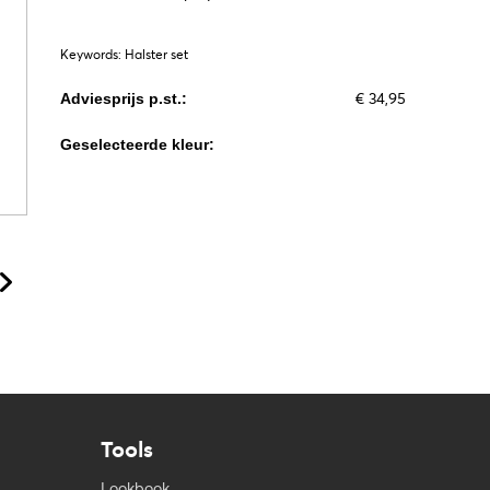
Keywords: Halster set
€ 34,95
Adviesprijs p.st.:
Geselecteerde kleur:
Tools
Lookbook