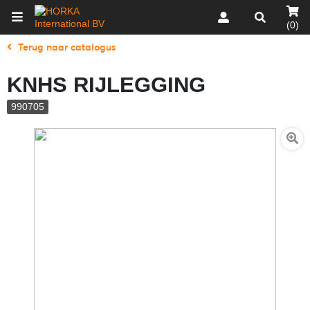
(0)
Terug naar catalogus
KNHS RIJLEGGING
990705