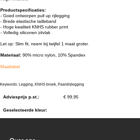
Productspecificaties:
- Goed ontworpen pull up rijlegging
- Brede elastische tailleband
- Hoge kwaliteit KNHS rubber print
- Volledig siliconen zitvlak
Let op: Slim fit, neem bij twijfel 1 maat groter.
Materiaal:
90% micro nylon, 10% Spandex
Maattabel
Keywords: Legging, KNHS broek, Paardrijlegging
Adviesprijs p.st.:
€ 99,95
Geselecteerde kleur: