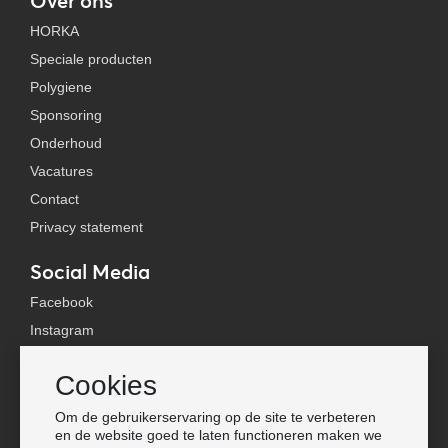
Over ons
HORKA
Speciale producten
Polygiene
Sponsoring
Onderhoud
Vacatures
Contact
Privacy statement
Social Media
Facebook
Instagram
YouTube
Cookies
TikTok
Om de gebruikerservaring op de site te verbeteren
Tools
en de website goed te laten functioneren maken we