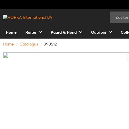
Home
Ruiter
Paard & Hond
Outdoor
Coll
Home
Catalogus
990512