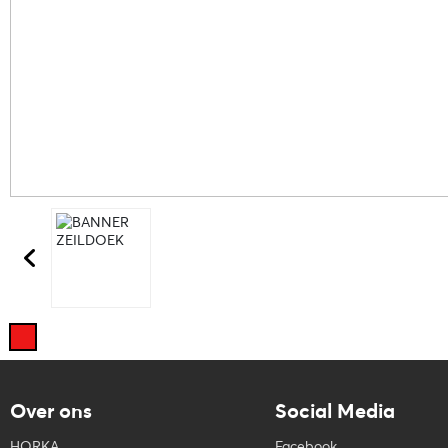
Over ons
Social Media
HORKA
Facebook