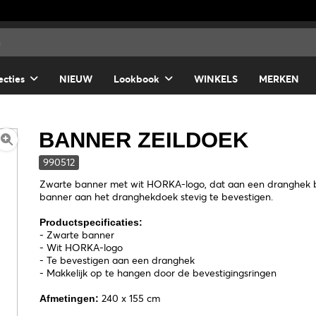
ecties
NIEUW
Lookbook
WINKELS
MERKEN
BANNER ZEILDOEK
990512
Zwarte banner met wit HORKA-logo, dat aan een dranghek 
banner aan het dranghekdoek stevig te bevestigen.
Productspecificaties:
- Zwarte banner
- Wit HORKA-logo
- Te bevestigen aan een dranghek
- Makkelijk op te hangen door de bevestigingsringen
240 x 155 cm
Afmetingen: