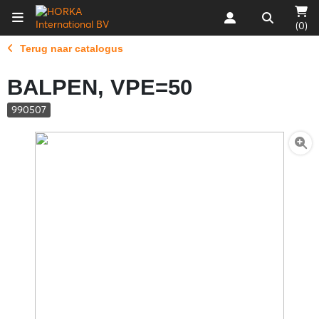
(0)
Terug naar catalogus
BALPEN, VPE=50
990507