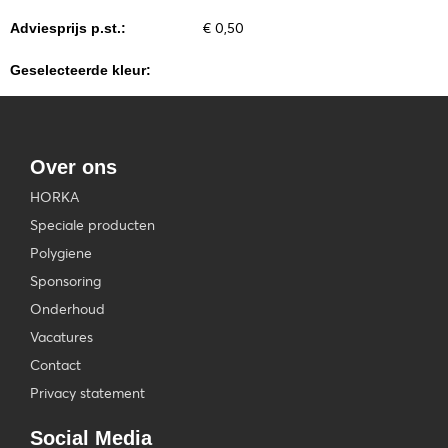
€ 0,50
Adviesprijs p.st.:
Geselecteerde kleur:
Over ons
HORKA
Speciale producten
Polygiene
Sponsoring
Onderhoud
Vacatures
Contact
Privacy statement
Social Media