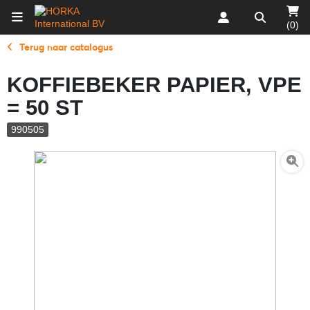
(0)
Terug naar catalogus
KOFFIEBEKER PAPIER, VPE
= 50 ST
990505