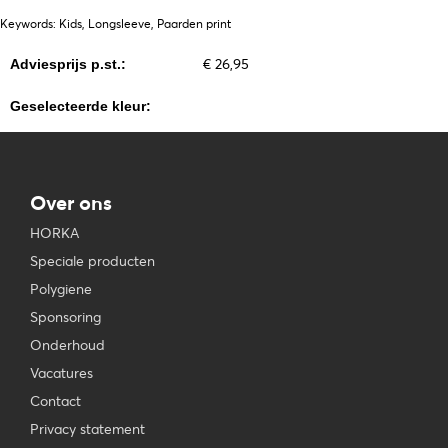
Keywords: Kids, Longsleeve, Paarden print
€ 26,95
Adviesprijs p.st.:
Geselecteerde kleur:
Over ons
HORKA
Speciale producten
Polygiene
Sponsoring
Onderhoud
Vacatures
Contact
Privacy statement