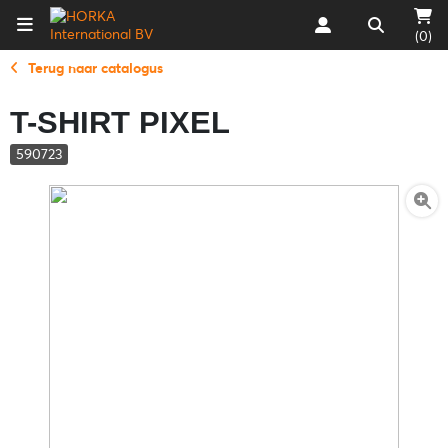
(0)
Terug naar catalogus
T-SHIRT PIXEL
590723