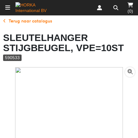
(0)
Terug naar catalogus
SLEUTELHANGER
STIJGBEUGEL, VPE=10ST
590533