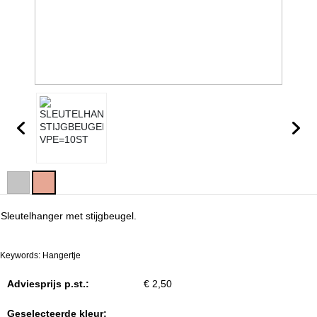
Sleutelhanger met stijgbeugel.
Keywords: Hangertje
Adviesprijs p.st.:
€ 2,50
Geselecteerde kleur: