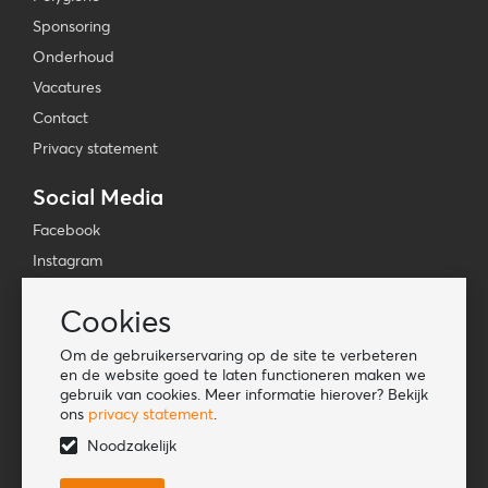
Sponsoring
Onderhoud
Vacatures
Contact
Privacy statement
Social Media
Facebook
Instagram
YouTube
Cookies
TikTok
Om de gebruikerservaring op de site te verbeteren
Tools
en de website goed te laten functioneren maken we
gebruik van cookies. Meer informatie hierover? Bekijk
Lookbook
ons
privacy statement
.
Nieuwe klant
Noodzakelijk