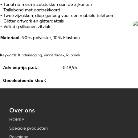
- Tonal rib mesh inzetstukken aan de zijkanten
- Tailleband met aantrekkoord
- Twee zijzakken, diep genoeg voor een mobiele telefoon
- Glitter artwork en glitterdetails
- Volledig siliconen zitvlak
90% polyester, 10% Elastaan
Materiaal:
Keywords: Kinderlegging, Kinderbroek, Rijbroek
€ 49,95
Adviesprijs p.st.:
Geselecteerde kleur:
Over ons
HORKA
Speciale producten
Polygiene