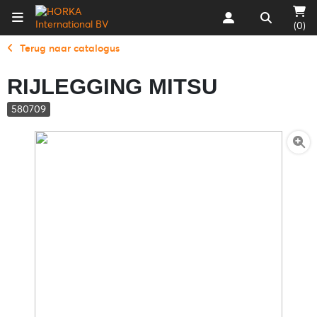
(0)
Terug naar catalogus
RIJLEGGING MITSU
580709