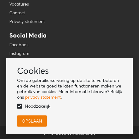
Vacatures
Contact
Privacy statement
Social Media
Facebook
Instagram
YouTube
Cookies
TikTok
Om de gebruikerservaring op de site te verbeteren
Tools
en de website goed te laten functioneren maken we
gebruik van cookies. Meer informatie hierover? Bekijk
Lookbook
ons
privacy statement
.
Nieuwe klant
Noodzakelijk
© HORKA International BV