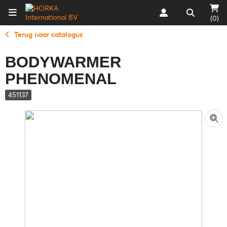
(0)
Terug naar catalogus
BODYWARMER
PHENOMENAL
451137