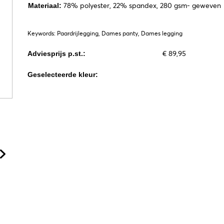
78% polyester, 22% spandex, 280 gsm- geweven
Materiaal:
Keywords: Paardrijlegging, Dames panty, Dames legging
€ 89,95
Adviesprijs p.st.:
Geselecteerde kleur: