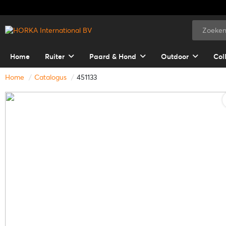
Home
Ruiter
Paard & Hond
Outdoor
Col
Home
Catalogus
451133