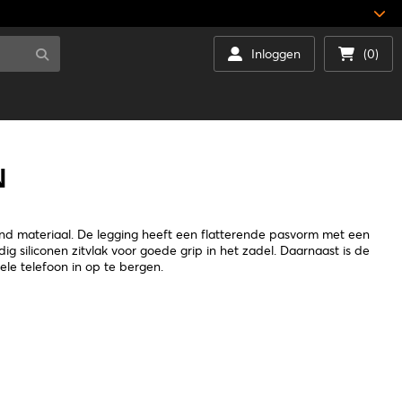
Inloggen
(0)
N
d materiaal. De legging heeft een flatterende pasvorm met een
ig siliconen zitvlak voor goede grip in het zadel. Daarnaast is de
le telefoon in op te bergen.