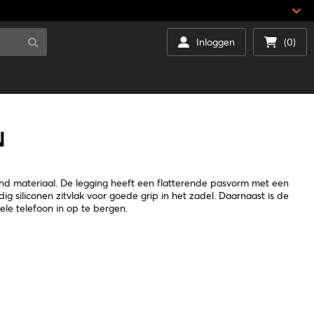
Inloggen
(0)
N
d materiaal. De legging heeft een flatterende pasvorm met een
ig siliconen zitvlak voor goede grip in het zadel. Daarnaast is de
le telefoon in op te bergen.