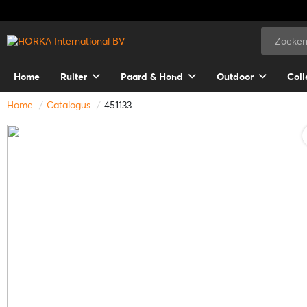
Home
Ruiter
Paard & Hond
Outdoor
Coll
Home
Catalogus
451133