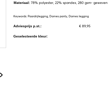
78% polyester, 22% spandex, 280 gsm- geweven
Materiaal:
Keywords: Paardrijlegging, Dames panty, Dames legging
€ 89,95
Adviesprijs p.st.:
Geselecteerde kleur: