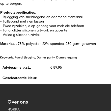
op te bergen.
Productspecificaties:
- Rijlegging van sneldrogend en ademend materiaal
- Tailleband met riemlussen
- Twee zijzakken, diep genoeg voor mobiele telefoon
- Tonal glitter siliconen artwork en accenten
- Volledig siliconen zitvlak
78% polyester, 22% spandex, 280 gsm- geweven
Materiaal:
Keywords: Paardrijlegging, Dames panty, Dames legging
€ 89,95
Adviesprijs p.st.:
Geselecteerde kleur:
Over ons
HORKA