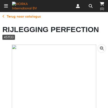
(0)
Terug naar catalogus
RIJLEGGING PERFECTION
451133