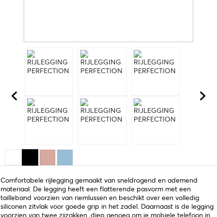
Comfortabele rijlegging gemaakt van sneldrogend en ademend
materiaal. De legging heeft een flatterende pasvorm met een
tailleband voorzien van riemlussen en beschikt over een volledig
siliconen zitvlak voor goede grip in het zadel. Daarnaast is de legging
voorzien van twee zijzakken, diep genoeg om je mobiele telefoon in