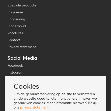
Speciale producten
Polygiene
Sponsoring
Onderhoud
Vacatures
Contact
Privacy statement
Social Media
Facebook
Instagram
YouTube
Cookies
TikTok
Om de gebruikerservaring op de site te verbeteren
Tools
en de website goed te laten functioneren maken we
gebruik van cookies. Meer informatie hierover? Bekijk
Lookbook
ons
privacy statement
.