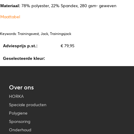
78% polyester, 22% Spandex, 280 gsm- geweven
Materiaal:
Maattabel
Keywords: Trainingsvest, Jack, Trainingsjack
€ 79,95
Adviesprijs p.st.:
Geselecteerde kleur:
Over ons
HORKA
Speciale producten
Polygiene
Sponsoring
Onderhoud