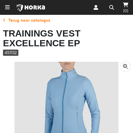
(0)
Terug naar catalogus
TRAININGS VEST
EXCELLENCE EP
451132