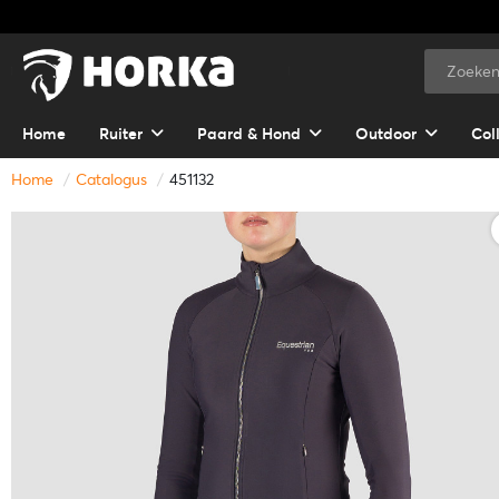
Home
Ruiter
Paard & Hond
Outdoor
Col
Home
Catalogus
451132