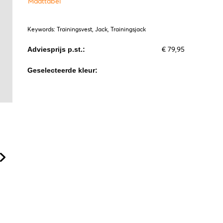
Maattabel
Keywords: Trainingsvest, Jack, Trainingsjack
€ 79,95
Adviesprijs p.st.:
Geselecteerde kleur: