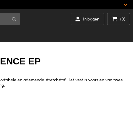
Inloggen
(0)
LENCE EP
fortabele en ademende stretchstof. Het vest is voorzien van twee
ng.
n