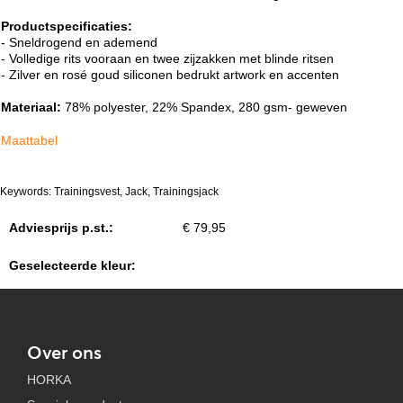
Productspecificaties:
- Sneldrogend en ademend
- Volledige rits vooraan en twee zijzakken met blinde ritsen
- Zilver en rosé goud siliconen bedrukt artwork en accenten
Materiaal:
78% polyester, 22% Spandex, 280 gsm- geweven
Maattabel
Keywords: Trainingsvest, Jack, Trainingsjack
Adviesprijs p.st.:
€ 79,95
Geselecteerde kleur:
Over ons
HORKA