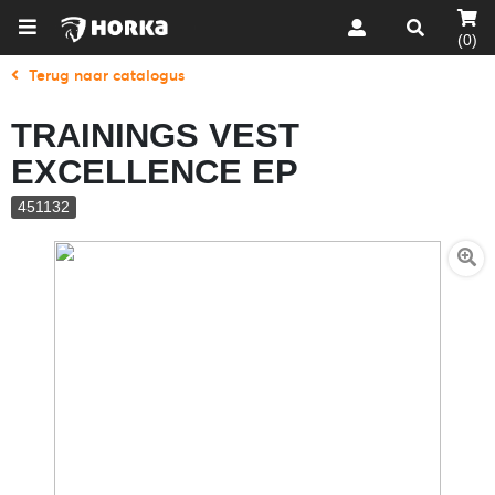
(0)
Terug naar catalogus
TRAININGS VEST
EXCELLENCE EP
451132