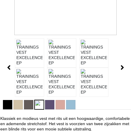
Klassiek en modieus vest met rits uit een hoogwaardige, comfortabele
en ademende stretchstof. Het vest is voorzien van twee zijzakken met
een blinde rits voor een mooie subtiele uitstraling.