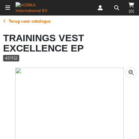
(0)
Terug naar catalogus
TRAININGS VEST
EXCELLENCE EP
451132