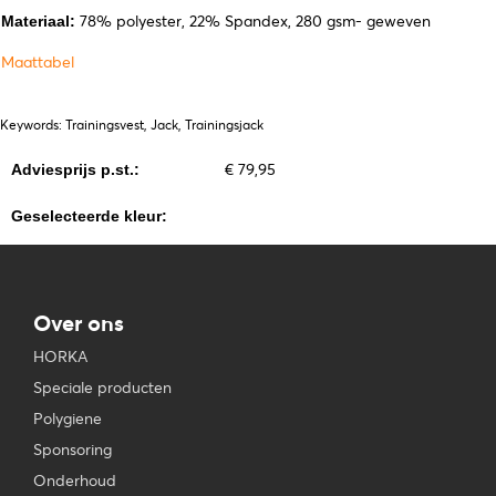
78% polyester, 22% Spandex, 280 gsm- geweven
Materiaal:
Maattabel
Keywords: Trainingsvest, Jack, Trainingsjack
€ 79,95
Adviesprijs p.st.:
Geselecteerde kleur:
Over ons
HORKA
Speciale producten
Polygiene
Sponsoring
Onderhoud