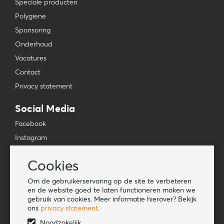
Speciale producten
Polygiene
Sponsoring
Onderhoud
Vacatures
Contact
Privacy statement
Social Media
Facebook
Instagram
YouTube
Cookies
TikTok
Om de gebruikerservaring op de site te verbeteren
Tools
en de website goed te laten functioneren maken we
gebruik van cookies. Meer informatie hierover? Bekijk
Lookbook
ons
privacy statement
.
Nieuwe klant
Noodzakelijk