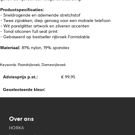
Productspecificaties:
- Sneldrogende en ademende stretchstof
- Twee zijzakken, diep genoeg voor een mobiele telefoon
- Wit parelglitter artwork en zilveren accenten
- Tonal siliconen full seat print
- Gebaseerd op bestseller rijbroek Formidable
81% nylon, 19% spandex
Materiaal:
Keywords: Paardrijbroek, Damesrijbroek
€ 99,95
Adviesprijs p.st.:
Geselecteerde kleur:
Over ons
HORKA