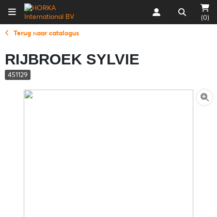
(0)
Terug naar catalogus
RIJBROEK SYLVIE
451129