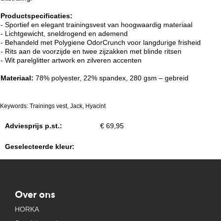
Productspecificaties:
- Sportief en elegant trainingsvest van hoogwaardig materiaal
- Lichtgewicht, sneldrogend en ademend
- Behandeld met Polygiene OdorCrunch voor langdurige frisheid
- Rits aan de voorzijde en twee zijzakken met blinde ritsen
- Wit parelglitter artwork en zilveren accenten
Materiaal:
78% polyester, 22% spandex, 280 gsm – gebreid
Keywords: Trainings vest, Jack, Hyacint
Adviesprijs p.st.:
€ 69,95
Geselecteerde kleur:
Over ons
HORKA