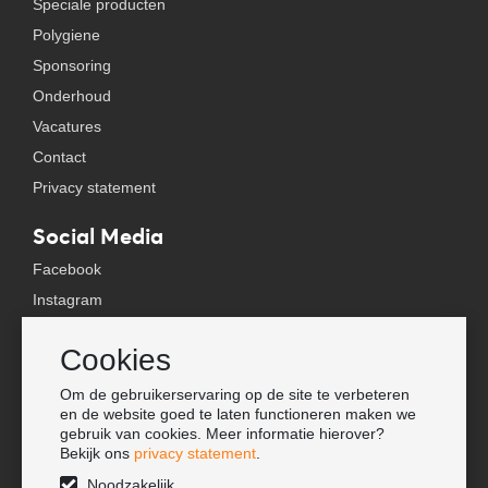
Speciale producten
Polygiene
Sponsoring
Onderhoud
Vacatures
Contact
Privacy statement
Social Media
Facebook
Instagram
YouTube
Cookies
TikTok
Om de gebruikerservaring op de site te verbeteren
Tools
en de website goed te laten functioneren maken we
gebruik van cookies. Meer informatie hierover?
Lookbook
Bekijk ons
privacy statement
.
Nieuwe klant
Noodzakelijk