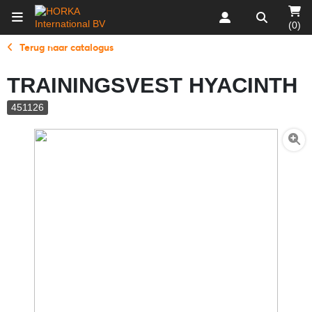
(0)
Terug naar catalogus
TRAININGSVEST HYACINTH
451126