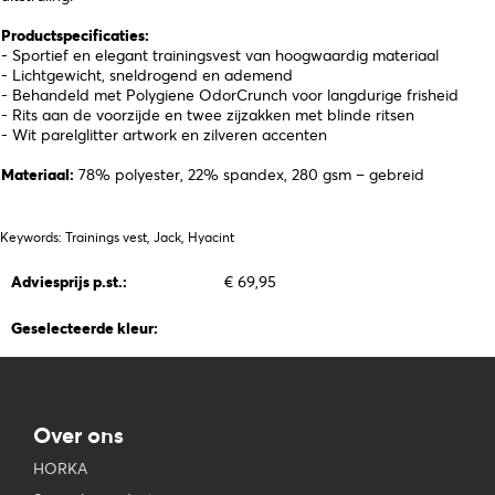
Productspecificaties:
- Sportief en elegant trainingsvest van hoogwaardig materiaal
- Lichtgewicht, sneldrogend en ademend
- Behandeld met Polygiene OdorCrunch voor langdurige frisheid
- Rits aan de voorzijde en twee zijzakken met blinde ritsen
- Wit parelglitter artwork en zilveren accenten
Materiaal:
78% polyester, 22% spandex, 280 gsm – gebreid
Keywords: Trainings vest, Jack, Hyacint
Adviesprijs p.st.:
€ 69,95
Geselecteerde kleur:
Over ons
HORKA