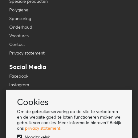
Speciale producten
Polygiene
Sponsoring
Onderhoud
Vacatures
Contact
Privacy statement
Social Media
Facebook
Instagram
YouTube
Cookies
TikTok
Om de gebruikerservaring op de site te verbeteren
Tools
en de website goed te laten functioneren maken we
gebruik van cookies. Meer informatie hierover? Bekijk
Lookbook
ons
privacy statement
.
Nieuwe klant
Noodzakelijk