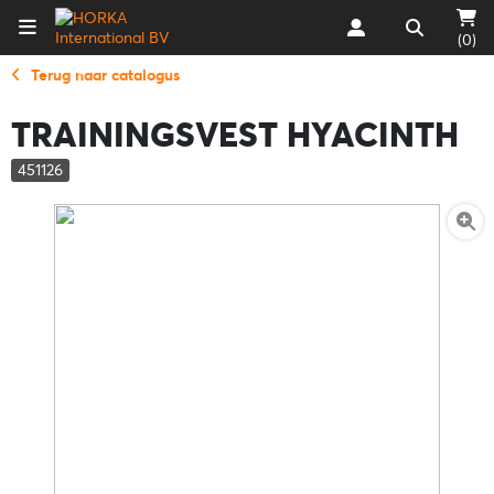
(0)
Terug naar catalogus
TRAININGSVEST HYACINTH
451126