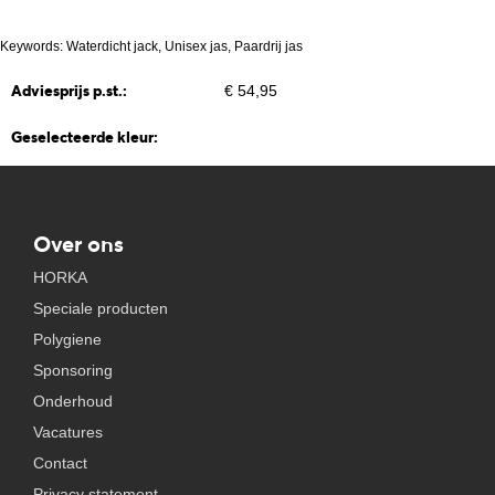
Keywords: Waterdicht jack, Unisex jas, Paardrij jas
Adviesprijs p.st.:
€ 54,95
Geselecteerde kleur:
Over ons
HORKA
Speciale producten
Polygiene
Sponsoring
Onderhoud
Vacatures
Contact
Privacy statement