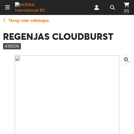
(0)
Terug naar catalogus
REGENJAS CLOUDBURST
438206