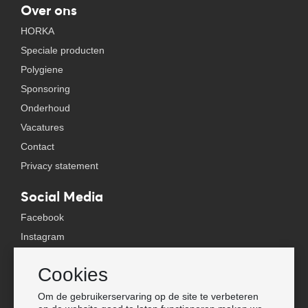
Over ons
HORKA
Speciale producten
Polygiene
Sponsoring
Onderhoud
Vacatures
Contact
Privacy statement
Social Media
Facebook
Instagram
YouTube
Cookies
TikTok
Om de gebruikerservaring op de site te verbeteren
Tools