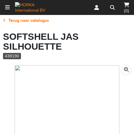
(0)
Terug naar catalogus
SOFTSHELL JAS
SILHOUETTE
438190