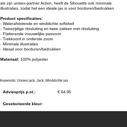
als zijn unisex-partner Action, heeft de Sihouette ook minimale
illustraties, zodat het een ideale jas is voor borduren/bedrukken
Product specificaties:
- Waterafstotende en winddichte softshell
- Tweezijdige ritssluiting en twee zakken met ritssluiting
- Flatterende vrouwelijke pasvorm
- Trekkoord in onderste zoom
- Minimale illustraties
- Ideaal voor borduren/bedrukken
Materiaal:
100% polyester
Keywords: Unisex jack, Jack, Winddichte jas
Adviesprijs p.st.:
€ 64,95
Geselecteerde kleur: