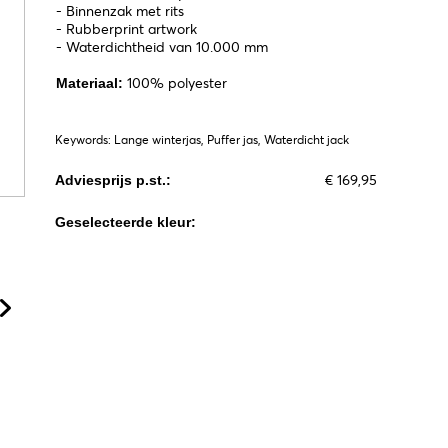
- Binnenzak met rits
- Rubberprint artwork
- Waterdichtheid van 10.000 mm
100% polyester
Materiaal:
Keywords: Lange winterjas, Puffer jas, Waterdicht jack
€ 169,95
Adviesprijs p.st.:
Geselecteerde kleur: