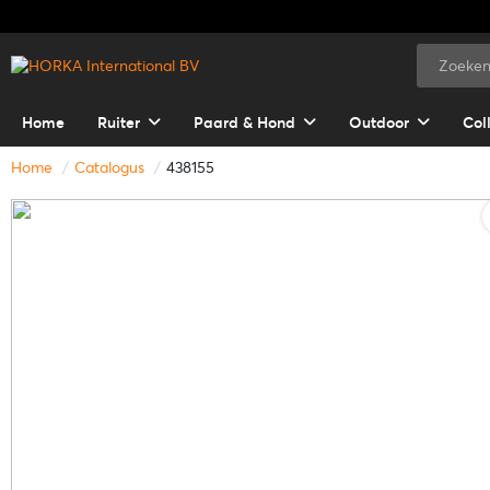
Home
Ruiter
Paard & Hond
Outdoor
Col
Home
Catalogus
438155