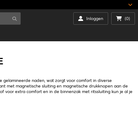
Inloggen
(0)
E
 gelamineerde naden, wat zorgt voor comfort in diverse
kant met magnetische sluiting en magnetische drukknopen aan de
 voor extra comfort en in de binnenzak met ritssluiting kun je al je