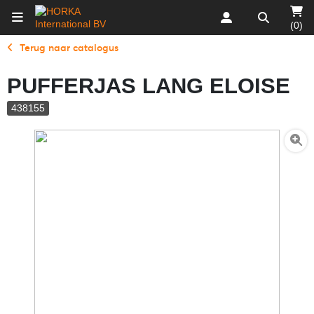
(0)
Terug naar catalogus
PUFFERJAS LANG ELOISE
438155