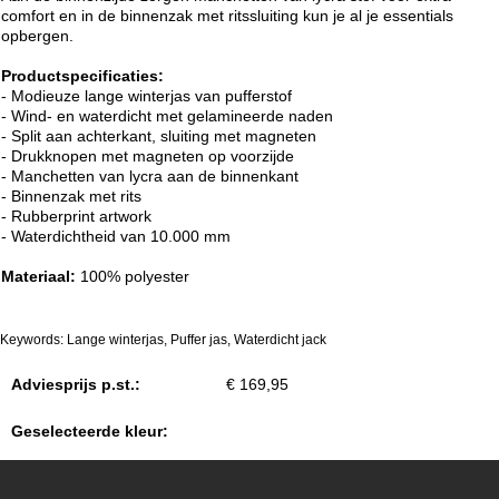
comfort en in de binnenzak met ritssluiting kun je al je essentials
opbergen.
Productspecificaties:
- Modieuze lange winterjas van pufferstof
- Wind- en waterdicht met gelamineerde naden
- Split aan achterkant, sluiting met magneten
- Drukknopen met magneten op voorzijde
- Manchetten van lycra aan de binnenkant
- Binnenzak met rits
- Rubberprint artwork
- Waterdichtheid van 10.000 mm
Materiaal:
100% polyester
Keywords: Lange winterjas, Puffer jas, Waterdicht jack
Adviesprijs p.st.:
€ 169,95
Geselecteerde kleur: