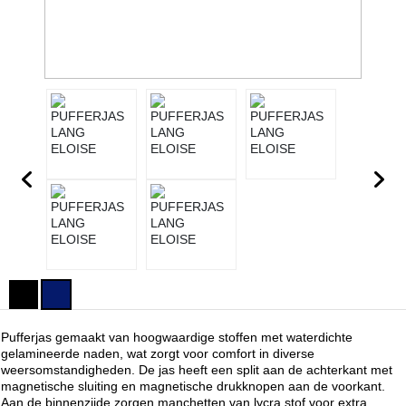
Pufferjas gemaakt van hoogwaardige stoffen met waterdichte
gelamineerde naden, wat zorgt voor comfort in diverse
weersomstandigheden. De jas heeft een split aan de achterkant met
magnetische sluiting en magnetische drukknopen aan de voorkant.
Aan de binnenzijde zorgen manchetten van lycra stof voor extra