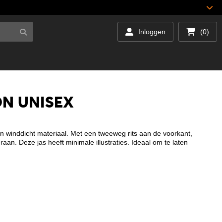
Inloggen
(0)
ON UNISEX
en winddicht materiaal. Met een tweeweg rits aan de voorkant,
an. Deze jas heeft minimale illustraties. Ideaal om te laten