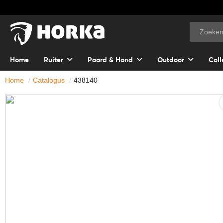
Home
Ruiter
Paard & Hond
Outdoor
Coll
Home
Catalogus
438140