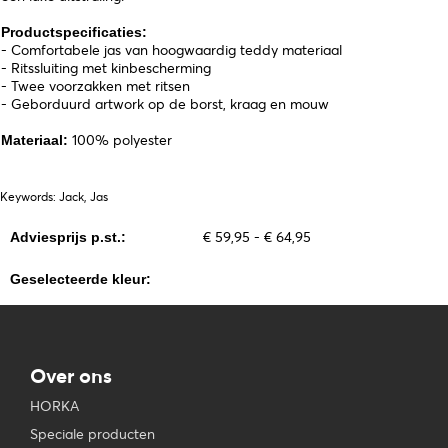
Productspecificaties:
- Comfortabele jas van hoogwaardig teddy materiaal
- Ritssluiting met kinbescherming
- Twee voorzakken met ritsen
- Geborduurd artwork op de borst, kraag en mouw
100% polyester
Materiaal:
Keywords: Jack, Jas
€ 59,95 - € 64,95
Adviesprijs p.st.:
Geselecteerde kleur:
Over ons
HORKA
Speciale producten