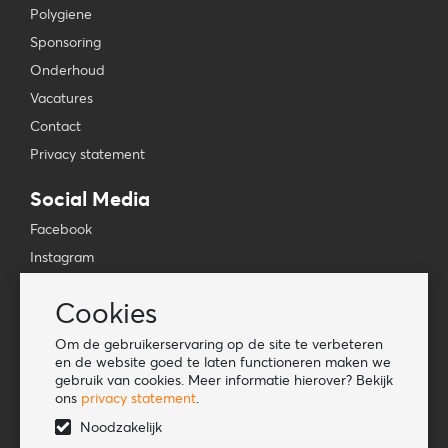
Polygiene
Sponsoring
Onderhoud
Vacatures
Contact
Privacy statement
Social Media
Facebook
Instagram
YouTube
Cookies
TikTok
Om de gebruikerservaring op de site te verbeteren
Tools
en de website goed te laten functioneren maken we
gebruik van cookies. Meer informatie hierover? Bekijk
Lookbook
ons
privacy statement
.
Nieuwe klant
Noodzakelijk