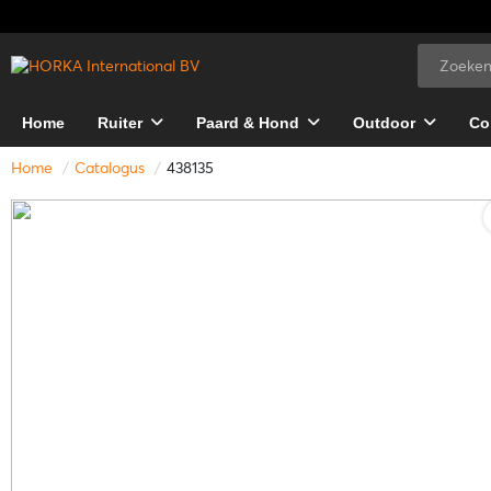
Home
Ruiter
Paard & Hond
Outdoor
Co
Home
Catalogus
438135