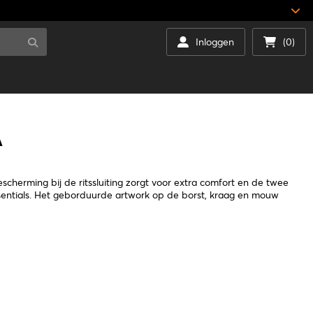
Inloggen
(0)
A
escherming bij de ritssluiting zorgt voor extra comfort en de twee
ssentials. Het geborduurde artwork op de borst, kraag en mouw