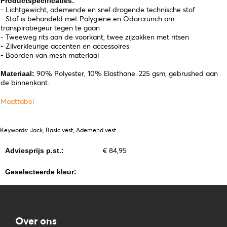
Productspecificaties:
- Lichtgewicht, ademende en snel drogende technische stof
- Stof is behandeld met Polygiene en Odorcrunch om
transpiratiegeur tegen te gaan
- Tweeweg rits aan de voorkant, twee zijzakken met ritsen
- Zilverkleurige accenten en accessoires
- Boorden van mesh materiaal
90% Polyester, 10% Elasthane. 225 gsm, gebrushed aan
Materiaal:
de binnenkant.
Maattabel
Keywords: Jack, Basic vest, Ademend vest
€ 84,95
Adviesprijs p.st.:
Geselecteerde kleur:
Over ons