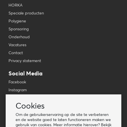
HORKA
Speciale producten
Polygiene
Sponsoring
Onderhoud
Vacatures
Contact
Privacy statement
Social Media
Facebook
Instagram
YouTube
Cookies
TikTok
Om de gebruikerservaring op de site te verbeteren
Tools
en de website goed te laten functioneren maken we
gebruik van cookies. Meer informatie hierover? Bekijk