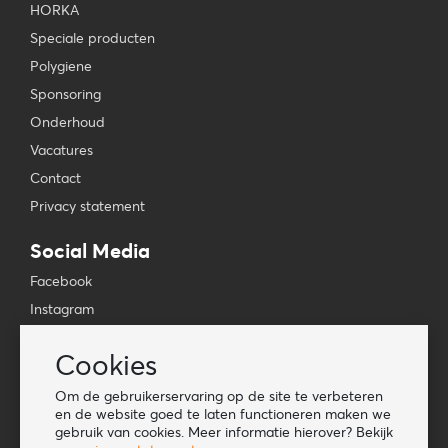
HORKA
Speciale producten
Polygiene
Sponsoring
Onderhoud
Vacatures
Contact
Privacy statement
Social Media
Facebook
Instagram
YouTube
Cookies
TikTok
Om de gebruikerservaring op de site te verbeteren
Tools
en de website goed te laten functioneren maken we
gebruik van cookies. Meer informatie hierover? Bekijk
Lookbook