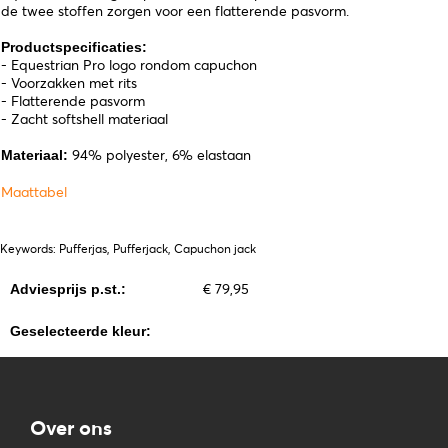
de twee stoffen zorgen voor een flatterende pasvorm.
Productspecificaties:
- Equestrian Pro logo rondom capuchon
- Voorzakken met rits
- Flatterende pasvorm
- Zacht softshell materiaal
94% polyester, 6% elastaan
Materiaal:
Maattabel
Keywords: Pufferjas, Pufferjack, Capuchon jack
€ 79,95
Adviesprijs p.st.:
Geselecteerde kleur:
Over ons