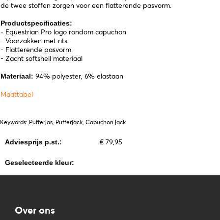
de twee stoffen zorgen voor een flatterende pasvorm.
Productspecificaties:
- Equestrian Pro logo rondom capuchon
- Voorzakken met rits
- Flatterende pasvorm
- Zacht softshell materiaal
94% polyester, 6% elastaan
Materiaal:
Maattabel
Keywords: Pufferjas, Pufferjack, Capuchon jack
€ 79,95
Adviesprijs p.st.:
Geselecteerde kleur:
Over ons