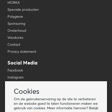
HORKA
Speciale producten
Polygiene
Sponsoring
Onderhoud
Vacatures
Contact
Privacy statement
Social Media
Facebook
Instagram
YouTube
Cookies
TikTok
Om de gebruikerservaring op de site te verbeteren
Tools
en de website goed te laten functioneren maken we
gebruik van cookies. Meer informatie hierover? Bekijk
Lookbook