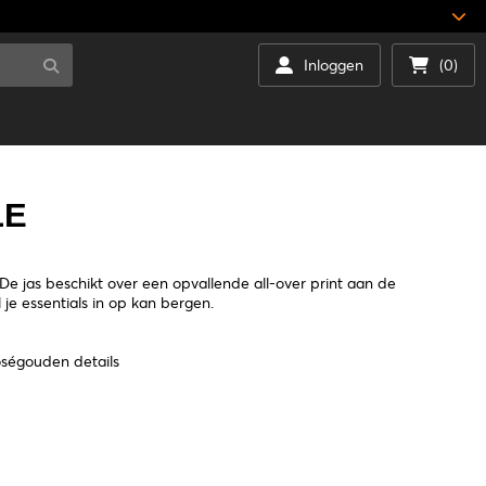
Inloggen
(0)
LE
De jas beschikt over een opvallende all-over print aan de
 je essentials in op kan bergen.
oségouden details