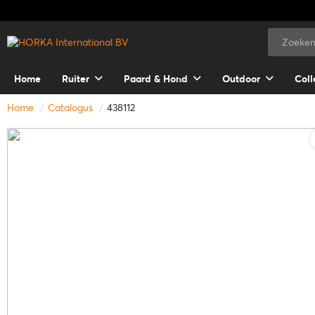
Home
Ruiter
Paard & Hond
Outdoor
Coll
Home
Catalogus
438112