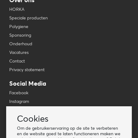
HORKA
Speciale producten
Polygiene
Sponsoring
Onderhoud
Vacatures
Contact
Privacy statement
Social Media
Facebook
Instagram
YouTube
Cookies
TikTok
Om de gebruikerservaring op de site te verbeteren
Tools
en de website goed te laten functioneren maken we