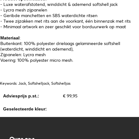
- Luxe waterafstotend, winddicht & ademend softshell jack
- Lycra mesh zijpanelen
- Geribde manchetten en SBS waterdichte ritsen
- Twee zijzakken met rits aan de voorkant, één binnenzak met rits
- Minimaal artwork en zeer geschikt voor borduurwerk op maat
:
Materiaal
Buitenkant: 100% polyester drielaags gelamineerde softshell
(waterdicht, winddicht en ademend),
Zijpanelen: Lycra mesh
Voering: 100% polyester micro mesh.
Keywords: Jack, Softshelljack, Softshelljas
€ 99,95
Adviesprijs p.st.:
Geselecteerde kleur:
Over ons