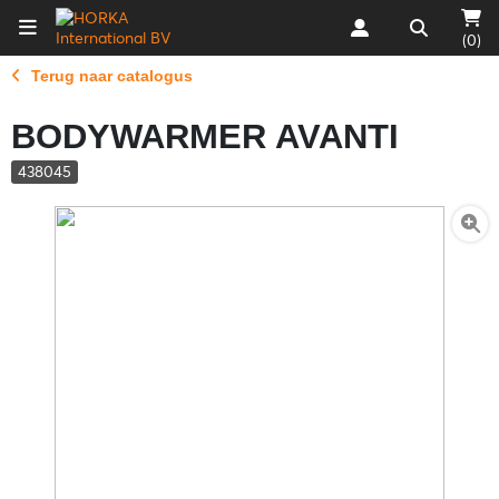
(0)
Terug naar catalogus
BODYWARMER AVANTI
438045