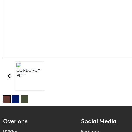
Over ons
Social Media
HORKA
Facebook