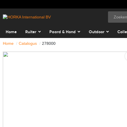
Home
Ruiter
Paard & Hond
Outdoor
Colle
Home
Catalogus
278000