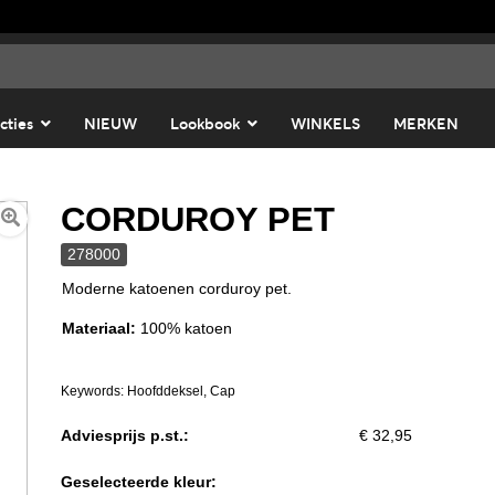
cties
NIEUW
Lookbook
WINKELS
MERKEN
CORDUROY PET
278000
Moderne katoenen corduroy pet.
Materiaal:
100% katoen
Keywords: Hoofddeksel, Cap
Adviesprijs p.st.:
€ 32,95
Geselecteerde kleur: