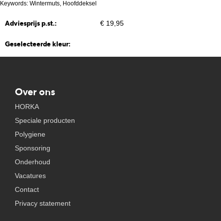
Keywords: Wintermuts, Hoofddeksel
Adviesprijs p.st.:
€ 19,95
Geselecteerde kleur:
Over ons
HORKA
Speciale producten
Polygiene
Sponsoring
Onderhoud
Vacatures
Contact
Privacy statement