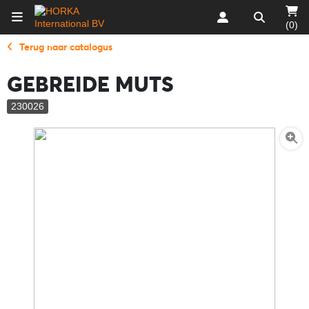
(0)
Terug naar catalogus
GEBREIDE MUTS
230026