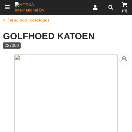
(0)
Terug naar catalogus
GOLFHOED KATOEN
227000